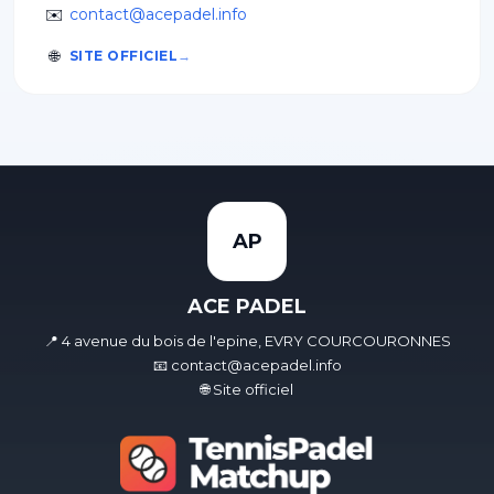
✉️
contact@acepadel.info
🌐
SITE OFFICIEL
AP
ACE PADEL
📍 4 avenue du bois de l'epine, EVRY COURCOURONNES
📧 contact@acepadel.info
🌐 Site officiel