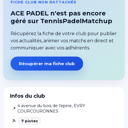
FICHE CLUB NON RATTACHÉE
ACE PADEL n'est pas encore
géré sur TennisPadelMatchup
Récupérez la fiche de votre club pour publier
vos actualités, animer vos matchs en direct et
communiquer avec vos adhérents.
Récupérer ma fiche club
Infos du club
4 avenue du bois de l'epine
,
EVRY
📍
COURCOURONNES
🎾
7
piste
s