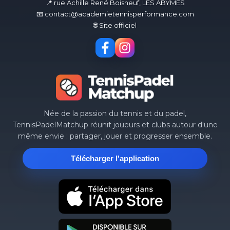
📍 rue Achille René Boisneuf, LES ABYMES
📧 contact@academietennisperformance.com
🌐 Site officiel
Née de la passion du tennis et du padel,
TennisPadelMatchup réunit joueurs et clubs autour d'une
même envie : partager, jouer et progresser ensemble.
Télécharger l'application