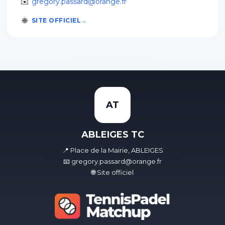
✉️
gregory.passard@orange.fr
🌐
SITE OFFICIEL
AT
ABLEIGES TC
📍 Place de la Mairie, ABLEIGES
📧 gregory.passard@orange.fr
🌐 Site officiel