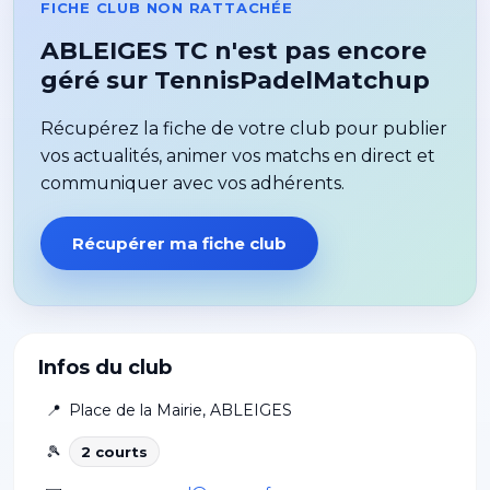
FICHE CLUB NON RATTACHÉE
ABLEIGES TC n'est pas encore
géré sur TennisPadelMatchup
Récupérez la fiche de votre club pour publier
vos actualités, animer vos matchs en direct et
communiquer avec vos adhérents.
Récupérer ma fiche club
Infos du club
📍
Place de la Mairie
,
ABLEIGES
🎾
2
court
s