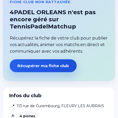
FICHE CLUB NON RATTACHÉE
4PADEL ORLEANS n'est pas
encore géré sur
TennisPadelMatchup
Récupérez la fiche de votre club pour publier
vos actualités, animer vos matchs en direct et
communiquer avec vos adhérents.
Récupérer ma fiche club
Infos du club
📍
113 rue de Curembourg
,
FLEURY LES AUBRAIS
🎾
4
piste
s