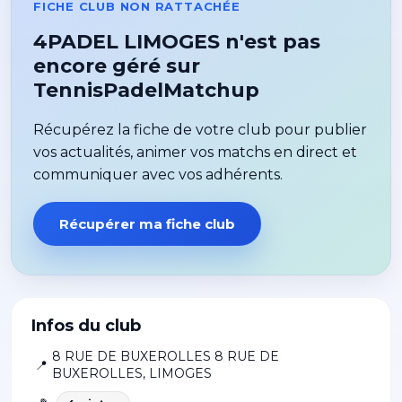
FICHE CLUB NON RATTACHÉE
4PADEL LIMOGES n'est pas
encore géré sur
TennisPadelMatchup
Récupérez la fiche de votre club pour publier
vos actualités, animer vos matchs en direct et
communiquer avec vos adhérents.
Récupérer ma fiche club
Infos du club
8 RUE DE BUXEROLLES 8 RUE DE
📍
BUXEROLLES
,
LIMOGES