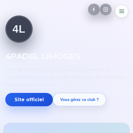
4L
4PADEL LIMOGES
Club de padel à LIMOGES, avec club-house et
restaurant. 4 pistes de padel. Retrouvez les actualités
du club et les tournois.
Site officiel
Vous gérez ce club ?