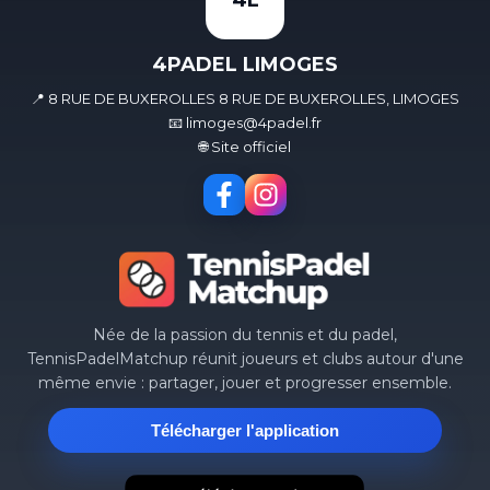
4L
4PADEL LIMOGES
📍 8 RUE DE BUXEROLLES 8 RUE DE BUXEROLLES, LIMOGES
📧 limoges@4padel.fr
🌐 Site officiel
Née de la passion du tennis et du padel,
TennisPadelMatchup réunit joueurs et clubs autour d'une
même envie : partager, jouer et progresser ensemble.
Télécharger l'application