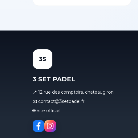
3S
3 SET PADEL
📍 12 rue des comptoirs, chateaugiron
📧 contact@3setpadel.fr
🌐 Site officiel