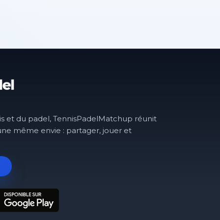
is et du padel, TennisPadelMatchup réunit
une même envie : partager, jouer et