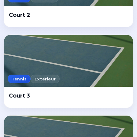
Court 2
Tennis
Extérieur
Court 3