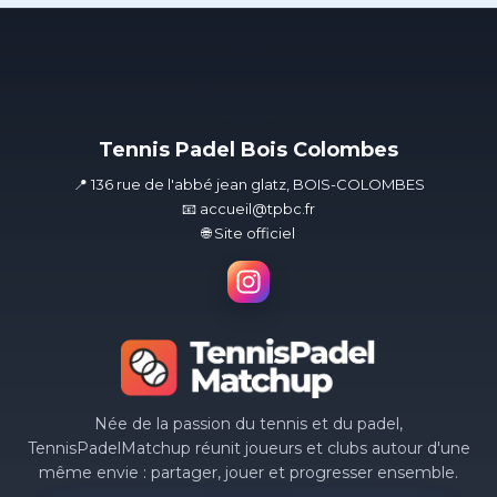
Tennis Padel Bois Colombes
📍 136 rue de l'abbé jean glatz, BOIS-COLOMBES
📧 accueil@tpbc.fr
🌐 Site officiel
Née de la passion du tennis et du padel,
TennisPadelMatchup réunit joueurs et clubs autour d'une
même envie : partager, jouer et progresser ensemble.