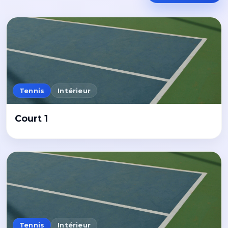
Tennis
Intérieur
Court 1
Tennis
Intérieur