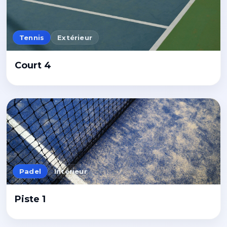
Tennis
Extérieur
Court 4
Padel
Intérieur
Piste 1