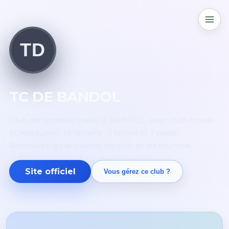
TD
TC DE BANDOL
Club de tennis et padel à BANDOL, avec club-house
et restaurant. 14 terrains : 7 tennis et 7 padel.
Retrouvez les actualités du club et les tournois.
Site officiel
Vous gérez ce club ?