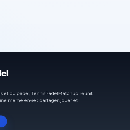
is et du padel, TennisPadelMatchup réunit
une même envie : partager, jouer et