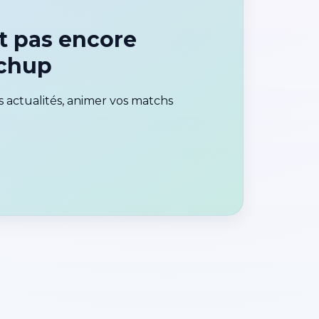
t pas encore
tchup
 actualités, animer vos matchs