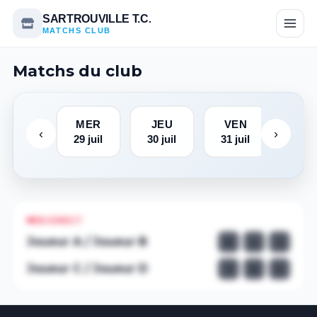
SARTROUVILLE T.C.
MATCHS CLUB
Matchs du club
MER
JEU
VEN
SA
‹
›
29 juil
30 juil
31 juil
1 ao
EN DIRECT
Joueur A / Joueur B
6
4
3
Joueur C / Joueur D
3
6
5
Le suivi des matchs en direct n'est pas