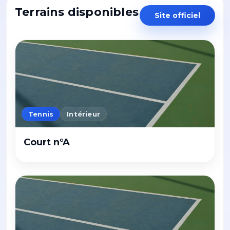
Terrains disponibles
Site officiel
Tennis
Intérieur
Court n°A