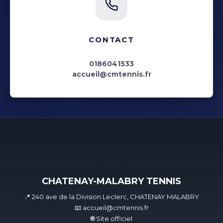
CONTACT
0186041533
accueil@cmtennis.fr
CHATENAY-MALABRY TENNIS
📍 240 ave de la Division Leclerc, CHATENAY MALABRY
📧 accueil@cmtennis.fr
🌐 Site officiel