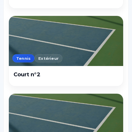
Tennis
Extérieur
Court n°2