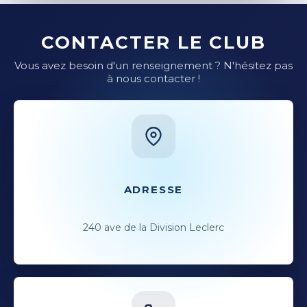
CONTACTER LE CLUB
Vous avez besoin d'un renseignement ? N'hésitez pas
à nous contacter !
ADRESSE
240 ave de la Division Leclerc