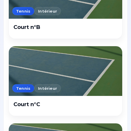
Tennis
Intérieur
Court n°B
Tennis
Intérieur
Court n°C