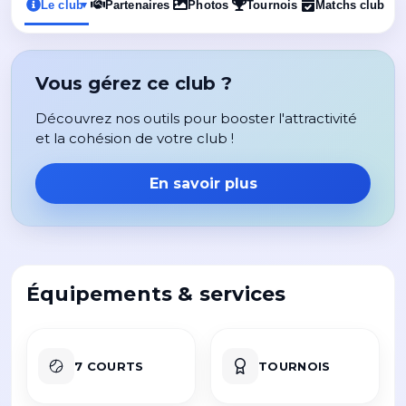
Le club
Partenaires
Photos
Tournois
Matchs club
▾
Vous gérez ce club ?
Découvrez nos outils pour booster l'attractivité
et la cohésion de votre club !
En savoir plus
Équipements & services
7 COURTS
TOURNOIS