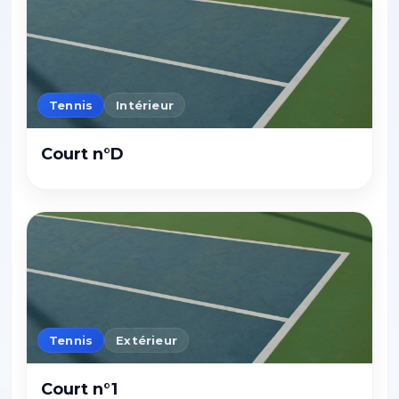
Tennis
Intérieur
Court n°D
Tennis
Extérieur
Court n°1