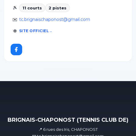
🎾
11
court
s
2
piste
s
✉️
tc.brignaischaponost@gmail.com
🌐
SITE OFFICIEL
BRIGNAIS-CHAPONOST (TENNIS CLUB DE)
📍 6 rues des Iris, CHAPONOST