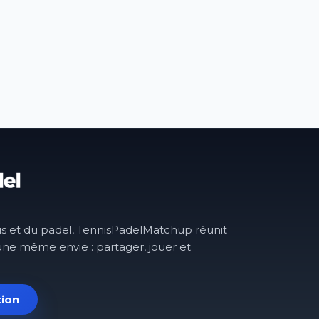
is et du padel, TennisPadelMatchup réunit
une même envie : partager, jouer et
tion